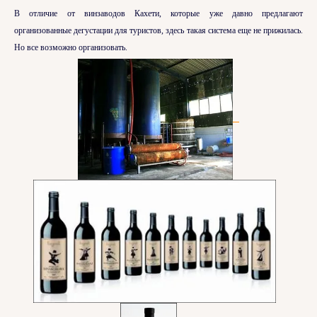
В отличие от винзаводов Кахети, которые уже давно предлагают
организованные дегустации для туристов, здесь такая система еще не прижилась.
Но все возможно организовать.