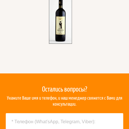
Остались вопросы?
Укажите Ваше имя и телефон, и наш менеджер свяжется с Вами для
консультации.