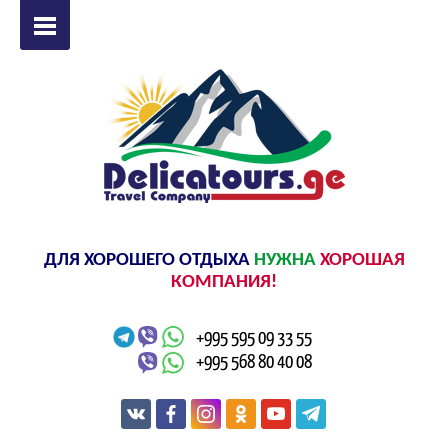
ДЛЯ ХОРОШЕГО ОТДЫХА
НУЖНА
ХОРОШАЯ
КОМПАНИЯ!
+995 595 09 33 55
+995 568 80 40 08