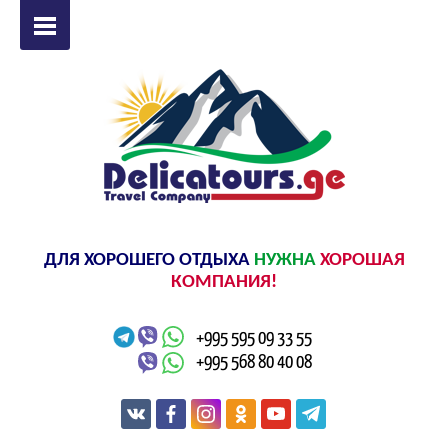
ДЛЯ ХОРОШЕГО ОТДЫХА
НУЖНА
ХОРОШАЯ
КОМПАНИЯ!
+995 595 09 33 55
+995 568 80 40 08