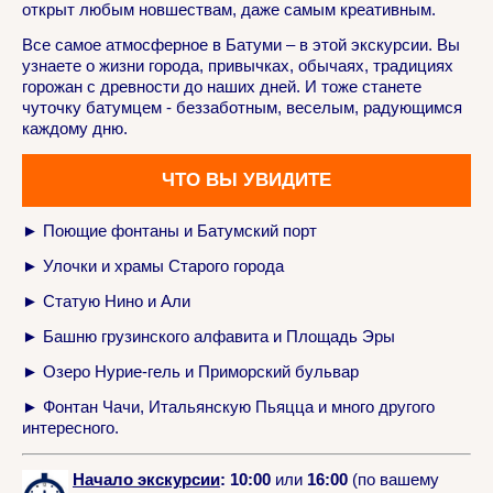
открыт любым новшествам, даже самым креативным.
Все самое атмосферное в Батуми – в этой экскурсии. Вы
узнаете о жизни города, привычках, обычаях, традициях
горожан с древности до наших дней. И тоже станете
чуточку батумцем - беззаботным, веселым, радующимся
каждому дню.
ЧТО ВЫ УВИДИТЕ
►
Поющие фонтаны и
Батумский порт
►
Улочки и храмы Старого города
►
Статую Нино и Али
►
Башню грузинского алфавита и
Площадь Эры
►
Озеро Нурие-гель и
Приморский бульвар
►
Фонтан Чачи,
Итальянскую Пьяцца и много другого
интересного.
Начало экскурсии
: 10:00
или
16:00
(по вашему