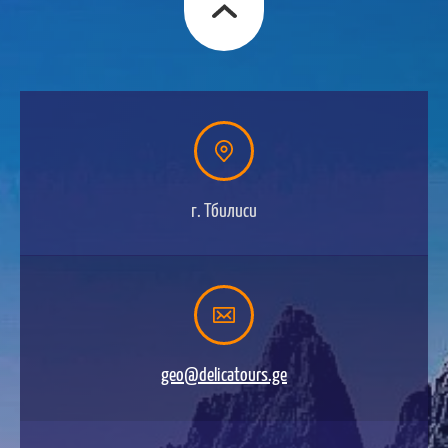
г. Тбилиси
geo@delicatours.ge