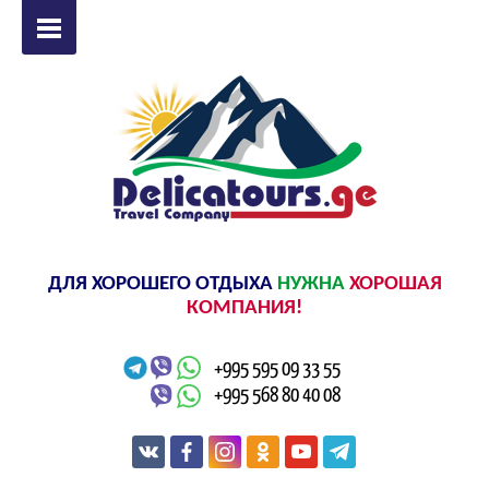
ДЛЯ ХОРОШЕГО ОТДЫХА
НУЖНА
ХОРОШАЯ
КОМПАНИЯ!
+995 595 09 33 55
+995 568 80 40 08