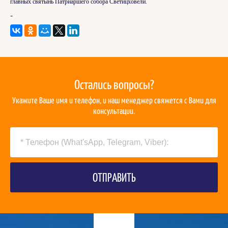
главных святынь Патриаршего собора Светицховели.
-
Остались вопросы?
Укажите Ваше имя и телефон, и наш менеджер свяжется с Вами для
консультации.
ОТПРАВИТЬ